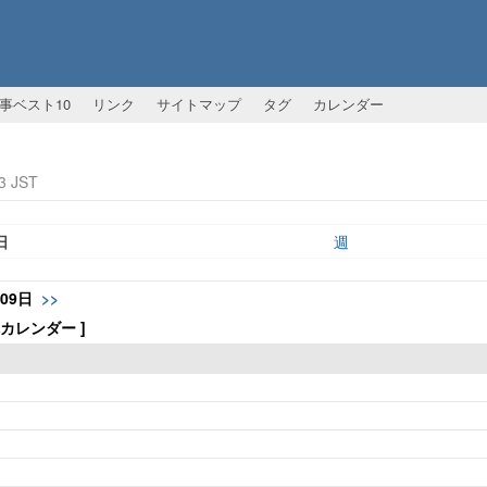
事ベスト10
リンク
サイトマップ
タグ
カレンダー
3 JST
日
週
月09日
>>
体カレンダー ]