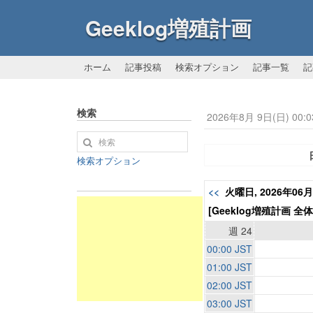
Geeklog増殖計画
ホーム
記事投稿
検索オプション
記事一覧
記
検索
2026年8月 9日(日) 00:0
検索オプション
<<
火曜日, 2026年06
[Geeklog増殖計画 全
週 24
00:00 JST
01:00 JST
02:00 JST
03:00 JST