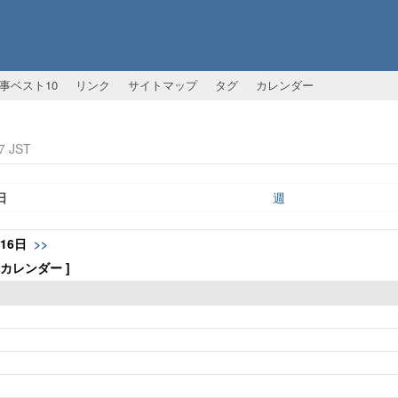
事ベスト10
リンク
サイトマップ
タグ
カレンダー
7 JST
日
週
月16日
>>
体カレンダー ]