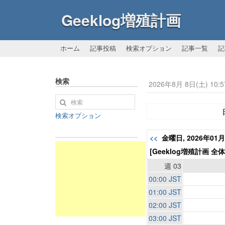
Geeklog増殖計画
ホーム
記事投稿
検索オプション
記事一覧
記
検索
2026年8月 8日(土) 10:5
検索オプション
<<
金曜日, 2026年01
[Geeklog増殖計画 全
週 03
00:00 JST
01:00 JST
02:00 JST
03:00 JST