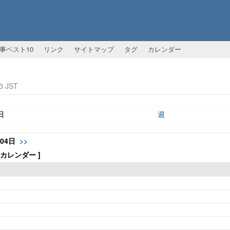
事ベスト10
リンク
サイトマップ
タグ
カレンダー
3 JST
日
週
月04日
>>
体カレンダー ]