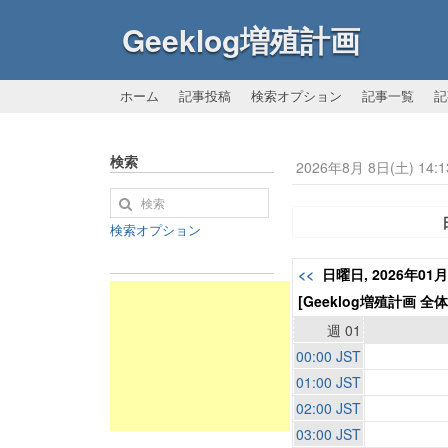
Geeklog増殖計画
ホーム
記事投稿
検索オプション
記事一覧
記
検索
2026年8月 8日(土) 14:1
検索オプション
<<
日曜日, 2026年01
[Geeklog増殖計画 全
週 01
00:00 JST
01:00 JST
02:00 JST
03:00 JST