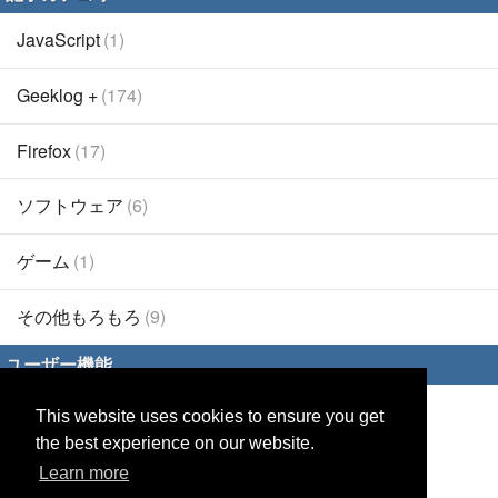
JavaScript
(1)
Geeklog +
(174)
Firefox
(17)
ソフトウェア
(6)
ゲーム
(1)
その他もろもろ
(9)
ユーザー機能
This website uses cookies to ensure you get
ログイン
the best experience on our website.
パスワード再設定
Learn more
リモートログイン