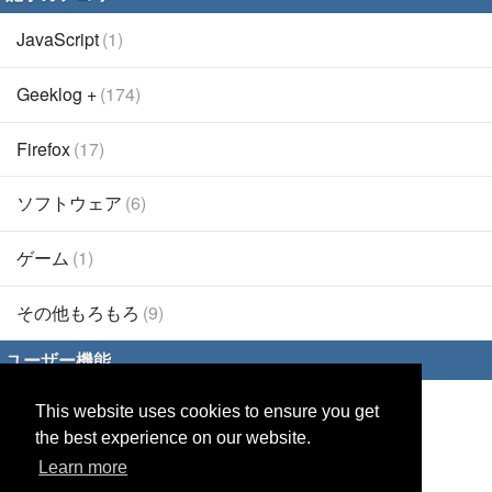
JavaScript
(1)
Geeklog +
(174)
Firefox
(17)
ソフトウェア
(6)
ゲーム
(1)
その他もろもろ
(9)
ユーザー機能
This website uses cookies to ensure you get
ログイン
the best experience on our website.
パスワード再設定
Learn more
リモートログイン