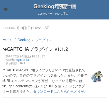
Geeklog増殖計画
Geeklogを全ての人の手に！
2026年8月 9日(日) 16:51 JST
ホーム
Geeklog
プラグイン
reCAPTCHAプラグイン v1.1.2
2016年2月20日(土) 16:32 JST
投稿者:
mystral-kk
表示回数 5,824
reCAPTCHAのPHP用ライブラリがv1.1.2に更新されて
いたので、自作のプラグインも更新した。また、PHPで
cURLエクステンションが有効になっている場合には、
file_get_contentsの代わりにcURLを使うようにアダプ
ターを書き換えた。
ダウンロードはこちらからどうぞ
。