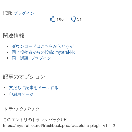
話題:
プラグイン
106
91
関連情報
ダウンロードはこちらからどうぞ
同じ投稿者からの投稿: mystral-kk
同じ話題: プラグイン
記事のオプション
友だちに記事をメールする
印刷用ページ
トラックバック
このエントリのトラックバックURL:
https://mystral-kk.net/trackback.php/recaptcha-plugin-v1-1-2